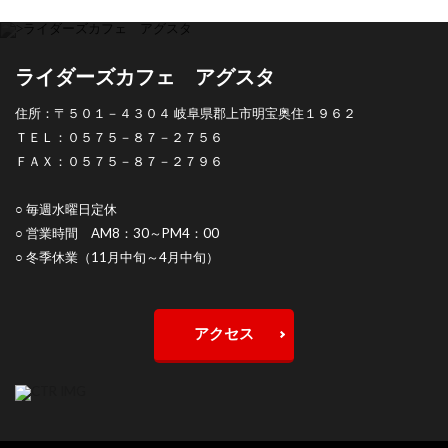
ライダーズカフェ アグスタ
住所：〒５０１－４３０４ 岐阜県郡上市明宝奥住１９６２
ＴＥＬ：
０５７５－８７－２７５６
ＦＡＸ：０５７５－８７－２７９６
○ 毎週水曜日定休
○ 営業時間 AM8：30～PM4：00
○ 冬季休業（11月中旬～4月中旬）
アクセス