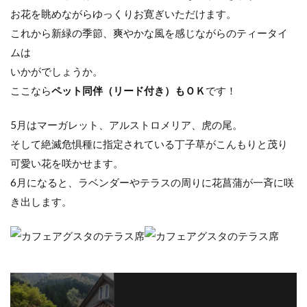
お花を眺めながらゆっくりお寛ぎいただけます。
これから新緑の季節、爽やかな風を感じながらのティータイ
ムは
いかがでしょうか。
ここなら
ペット同伴（リード付き）もＯＫ
です！
5月はマーガレット、アルストロメリア、虎の尾。
そして絶滅危惧種に指定されている丁子草がこんもりと茂り
可愛い花を咲かせます。
6月になると、ラベンダーやテラスの周りに花菖蒲が一斉に咲
き出します。