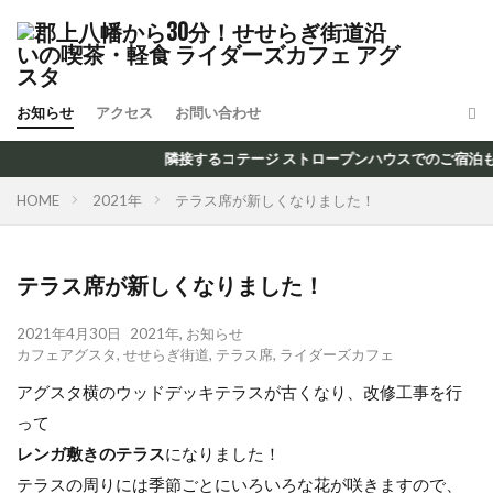
お知らせ
アクセス
お問い合わせ
隣接するコテージ ストロープンハウスでのご宿泊もし
HOME
2021年
テラス席が新しくなりました！
テラス席が新しくなりました！
2021年4月30日
2021年
,
お知らせ
カフェアグスタ
,
せせらぎ街道
,
テラス席
,
ライダーズカフェ
アグスタ横のウッドデッキテラスが古くなり、改修工事を行
って
レンガ敷きのテラス
になりました！
テラスの周りには季節ごとにいろいろな花が咲きますので、