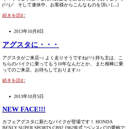
(^^)／ そして連休中、お客様からこんなものを頂い […]
続きを読む
2013年10月8日
アグスタに・・・
アグスタがご来店~♪ よく走りそうですね(^^) 持ち主は、こ
ちらのバイクに乗ってもう10年なんだとか。 また相棒に乗
ってのご来店、お待ちしております♪♪
続きを読む
2013年10月5日
NEW FACE!!!
カフェアグスタに新たなバイクが登場です！ HONDA
BENLY SUPER SPORTS CB92 1962年式 “ベンスパ”の愛称で