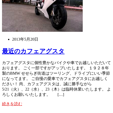
2013年5月20日
最近のカフェアグスタ
カフェアグスタに個性豊かなバイクや車でお越しいただいて
おります。 ごく一部ですがアップいたします。 １９２８年
製のBMW せせらぎ街道はツーリング、ドライブにいい季節
になってます。 ご自慢の愛車でカフェアグスタにお越しく
ださい！ 尚、カフェアグスタは、誠に勝手ながら
5/21（火）、22（水）、23（木）は臨時休業いたします。 よ
ろしくお願いいたします。 […]
続きを読む