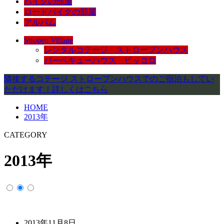
バイクの部屋
ロードバイクの部屋
アルバム
Stropen Village
レンタルコテージ ストロープンハウス
バーベキューハウス ピッコロ
隣接するコテージ ストロープンハウスでのご宿泊もしてい
ただけます！詳しくはこちら
HOME
2013年
CATEGORY
2013年
2013年11月8日