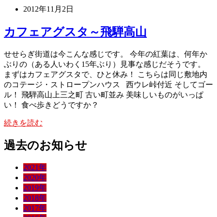
2012年11月2日
カフェアグスタ～飛騨高山
せせらぎ街道は今こんな感じです。 今年の紅葉は、何年か
ぶりの（ある人いわく15年ぶり）見事な感じだそうです。
まずはカフェアグスタで、ひと休み！ こちらは同じ敷地内
のコテージ・ストロープンハウス 西ウレ峠付近 そしてゴー
ル！ 飛騨高山上三之町 古い町並み 美味しいものがいっぱ
い！ 食べ歩きどうですか？
続きを読む
過去のお知らせ
2021年
2020年
2019年
2018年
2017年