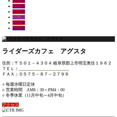
2016年
2015年
2014年
2013年
2012年
2011年
ライダーズカフェ アグスタ
住所：〒５０１－４３０４ 岐阜県郡上市明宝奥住１９６２
ＴＥＬ：
０５７５－８７－２７５６
ＦＡＸ：０５７５－８７－２７９６
○ 毎週水曜日定休
○ 営業時間 AM8：30～PM4：00
○ 冬季休業（11月中旬～4月中旬）
アクセス