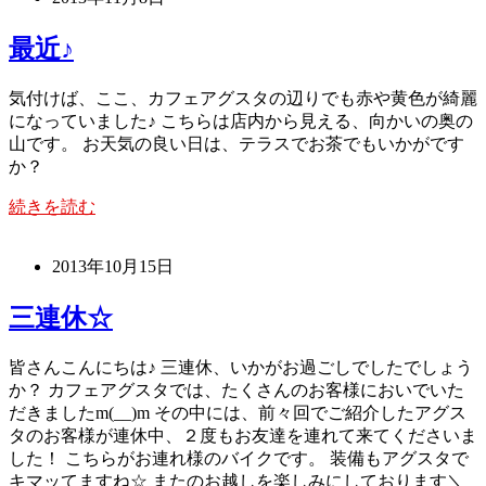
最近♪
気付けば、ここ、カフェアグスタの辺りでも赤や黄色が綺麗
になっていました♪ こちらは店内から見える、向かいの奥の
山です。 お天気の良い日は、テラスでお茶でもいかがです
か？
続きを読む
2013年10月15日
三連休☆
皆さんこんにちは♪ 三連休、いかがお過ごしでしたでしょう
か？ カフェアグスタでは、たくさんのお客様においでいた
だきましたm(__)m その中には、前々回でご紹介したアグス
タのお客様が連休中、２度もお友達を連れて来てくださいま
した！ こちらがお連れ様のバイクです。 装備もアグスタで
キマッてますね☆ またのお越しを楽しみにしております＼