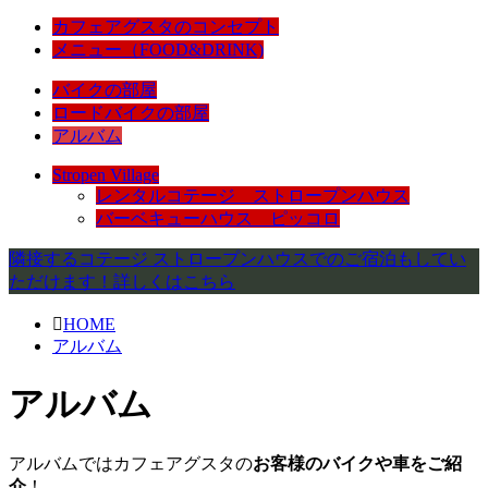
カフェアグスタのコンセプト
メニュー（FOOD&DRINK)
バイクの部屋
ロードバイクの部屋
アルバム
Stropen Village
レンタルコテージ ストロープンハウス
バーベキューハウス ピッコロ
隣接するコテージ ストロープンハウスでのご宿泊もしてい
ただけます！詳しくはこちら
HOME
アルバム
アルバム
アルバムではカフェアグスタの
お客様のバイクや車をご紹
介
！