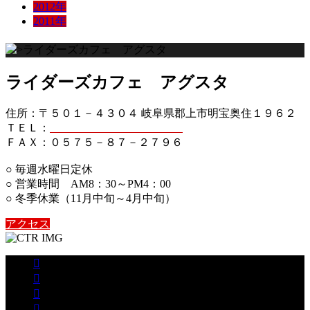
2012年
2011年
ライダーズカフェ アグスタ
住所：〒５０１－４３０４ 岐阜県郡上市明宝奥住１９６２
ＴＥＬ：
０５７５－８７－２７５６
ＦＡＸ：０５７５－８７－２７９６
○ 毎週水曜日定休
○ 営業時間 AM8：30～PM4：00
○ 冬季休業（11月中旬～4月中旬）
アクセス