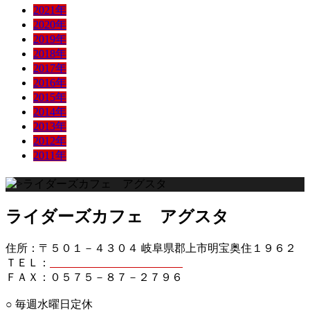
2021年
2020年
2019年
2018年
2017年
2016年
2015年
2014年
2013年
2012年
2011年
ライダーズカフェ アグスタ
住所：〒５０１－４３０４ 岐阜県郡上市明宝奥住１９６２
ＴＥＬ：
０５７５－８７－２７５６
ＦＡＸ：０５７５－８７－２７９６
○ 毎週水曜日定休