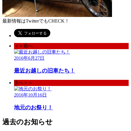
最新情報はTwitterでもCHECK！
＜＜前へ
2016年6月27日
最近お越しの旧車たち！
次へ＞＞
2016年10月16日
地元のお祭り！
過去のお知らせ