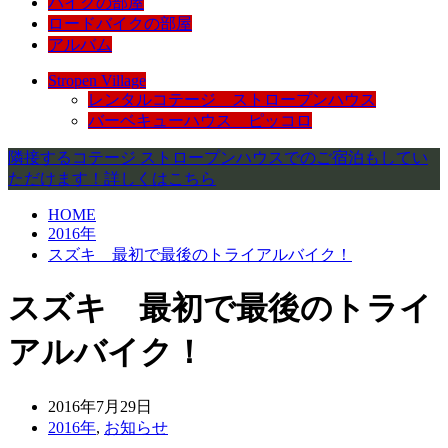
バイクの部屋
ロードバイクの部屋
アルバム
Stropen Village
レンタルコテージ ストロープンハウス
バーベキューハウス ピッコロ
隣接するコテージ ストロープンハウスでのご宿泊もしてい
ただけます！詳しくはこちら
HOME
2016年
スズキ 最初で最後のトライアルバイク！
スズキ 最初で最後のトライ
アルバイク！
2016年7月29日
2016年
,
お知らせ