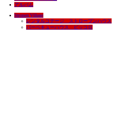
アルバム
Stropen Village
レンタルコテージ ストロープンハウス
バーベキューハウス ピッコロ