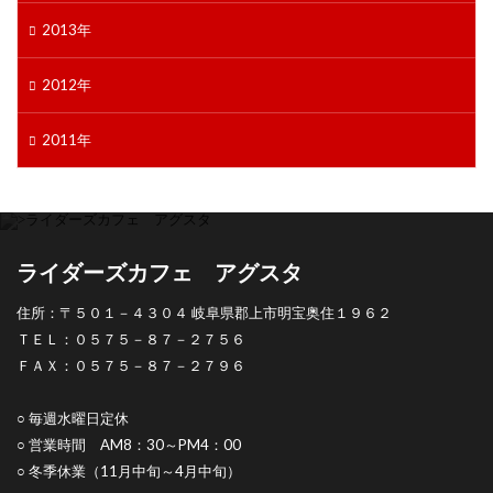
2013年
2012年
2011年
ライダーズカフェ アグスタ
住所：〒５０１－４３０４ 岐阜県郡上市明宝奥住１９６２
ＴＥＬ：
０５７５－８７－２７５６
ＦＡＸ：０５７５－８７－２７９６
○ 毎週水曜日定休
○ 営業時間 AM8：30～PM4：00
○ 冬季休業（11月中旬～4月中旬）