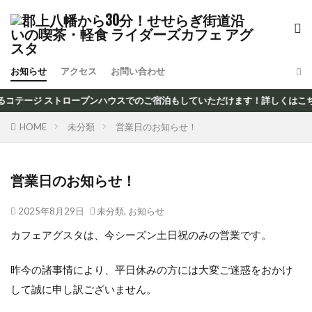
お知らせ
アクセス
お問い合わせ
コテージ ストロープンハウスでのご宿泊もしていただけます！詳しくはこち
HOME
未分類
営業日のお知らせ！
営業日のお知らせ！
2025年8月29日
未分類
,
お知らせ
カフェアグスタは、今シーズン土日祝のみの営業です。
昨今の諸事情により、平日休みの方には大変ご迷惑をおかけ
して誠に申し訳ございません。