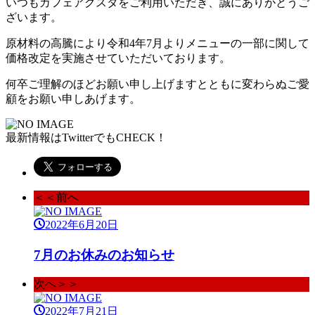
いつもカフェアグスタをご利用いただき、誠にありがとうご
ざいます。
原材料の高騰により令和4年7月よりメニューの一部に関して
価格改定を実施させていただいております。
何卒ご理解のほどお願い申し上げますとともに変わらぬご愛
顧をお願い申しあげます。
最新情報はTwitterでもCHECK！
＜＜前へ
2022年6月20日
7月のお休みのお知らせ
次へ＞＞
2022年7月21日