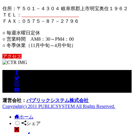
住所：〒５０１－４３０４ 岐阜県郡上市明宝奥住１９６２
ＴＥＬ：
０５７５－８７－２７５６
ＦＡＸ：０５７５－８７－２７９６
○ 毎週水曜日定休
○ 営業時間 AM8：30～PM4：00
○ 冬季休業（11月中旬～4月中旬）
アクセス
運営会社：
パブリックシステム株式会社
Copyright(c) 2011 PUBLICSYSTEM All Rights Reserved.
ホーム
シェア