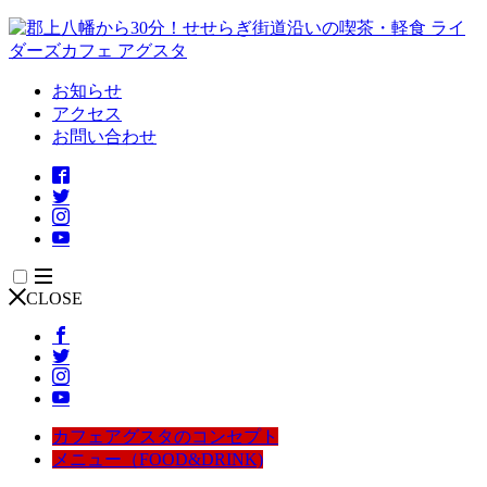
お知らせ
アクセス
お問い合わせ
CLOSE
カフェアグスタのコンセプト
メニュー（FOOD&DRINK)