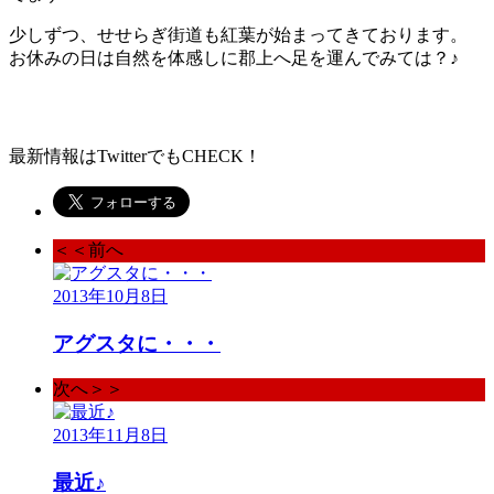
少しずつ、せせらぎ街道も紅葉が始まってきております。
お休みの日は自然を体感しに郡上へ足を運んでみては？♪
最新情報はTwitterでもCHECK！
＜＜前へ
2013年10月8日
アグスタに・・・
次へ＞＞
2013年11月8日
最近♪