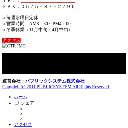
ＴＥＬ：
０５７５－８７－２７５６
ＦＡＸ：０５７５－８７－２７９６
○ 毎週水曜日定休
○ 営業時間 AM8：30～PM4：00
○ 冬季休業（11月中旬～4月中旬）
アクセス
運営会社：
パブリックシステム株式会社
Copyright(c) 2011 PUBLICSYSTEM All Rights Reserved.
ホーム
シェア
アクセス