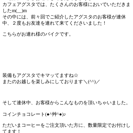
カフェアグスタでは、たくさんのお客様においでいただきま
したm(__)m
その中には、前々回でご紹介したアグスタのお客様が連休
中、２度もお友達を連れて来てくださいました！
こちらがお連れ様のバイクです。
装備もアグスタでキマッてますね☆
またのお越しを楽しみにしております＼(^^)／
そして連休中、お客様からこんなものを頂いちゃいました。
コインチョコレート(●^艸^●)♪
ただいまコーヒーをご注文頂いた方に、数量限定でお付けし
てます！