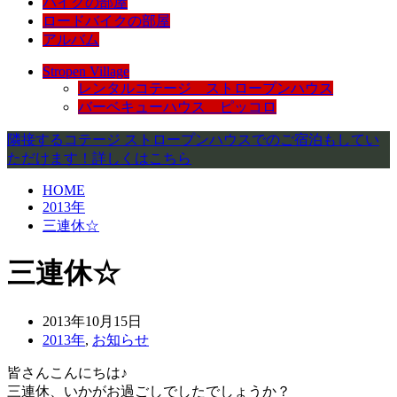
バイクの部屋
ロードバイクの部屋
アルバム
Stropen Village
レンタルコテージ ストロープンハウス
バーベキューハウス ピッコロ
隣接するコテージ ストロープンハウスでのご宿泊もしてい
ただけます！詳しくはこちら
HOME
2013年
三連休☆
三連休☆
2013年10月15日
2013年
,
お知らせ
皆さんこんにちは♪
三連休、いかがお過ごしでしたでしょうか？