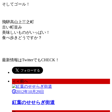
そしてゴール！
飛騨高山上三之町
古い町並み
美味しいものがいっぱい！
食べ歩きどうですか？
最新情報はTwitterでもCHECK！
＜＜前へ
2012年10月29日
紅葉のせせらぎ街道