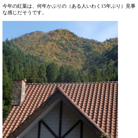
今年の紅葉は、何年かぶりの（ある人いわく15年ぶり）見事
な感じだそうです。