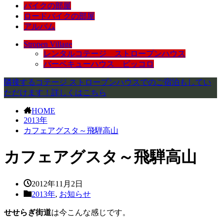
バイクの部屋
ロードバイクの部屋
アルバム
Stropen Village
レンタルコテージ ストロープンハウス
バーベキューハウス ピッコロ
隣接するコテージ ストロープンハウスでのご宿泊もしてい
ただけます！詳しくはこちら
HOME
2013年
カフェアグスタ～飛騨高山
カフェアグスタ～飛騨高山
2012年11月2日
2013年
,
お知らせ
せせらぎ街道
は今こんな感じです。