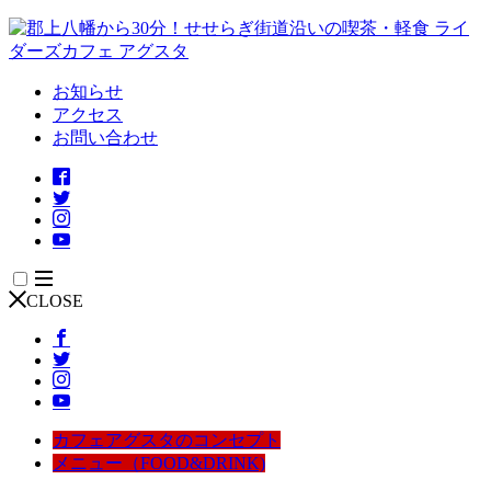
お知らせ
アクセス
お問い合わせ
CLOSE
カフェアグスタのコンセプト
メニュー（FOOD&DRINK)