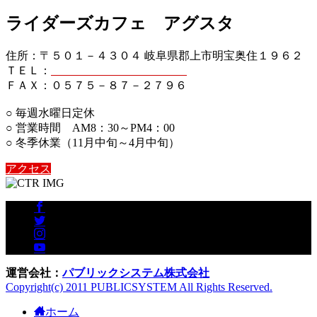
ライダーズカフェ アグスタ
住所：〒５０１－４３０４ 岐阜県郡上市明宝奥住１９６２
ＴＥＬ：
０５７５－８７－２７５６
ＦＡＸ：０５７５－８７－２７９６
○ 毎週水曜日定休
○ 営業時間 AM8：30～PM4：00
○ 冬季休業（11月中旬～4月中旬）
アクセス
運営会社：
パブリックシステム株式会社
Copyright(c) 2011 PUBLICSYSTEM All Rights Reserved.
ホーム