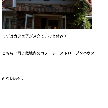
まずは
カフェアグスタ
で、ひと休み！
こちらは同じ敷地内の
コテージ・ストロープンハウス
西ウレ峠付近