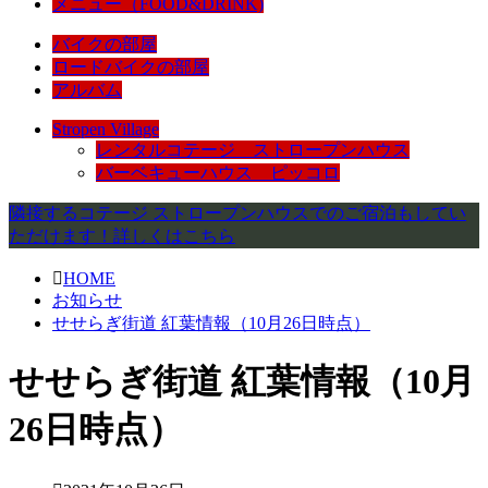
メニュー（FOOD&DRINK)
バイクの部屋
ロードバイクの部屋
アルバム
Stropen Village
レンタルコテージ ストロープンハウス
バーベキューハウス ピッコロ
隣接するコテージ ストロープンハウスでのご宿泊もしてい
ただけます！詳しくはこちら
HOME
お知らせ
せせらぎ街道 紅葉情報（10月26日時点）
せせらぎ街道 紅葉情報（10月
26日時点）