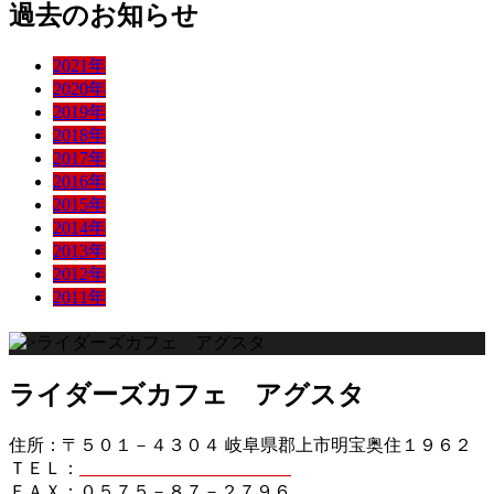
過去のお知らせ
2021年
2020年
2019年
2018年
2017年
2016年
2015年
2014年
2013年
2012年
2011年
ライダーズカフェ アグスタ
住所：〒５０１－４３０４ 岐阜県郡上市明宝奥住１９６２
ＴＥＬ：
０５７５－８７－２７５６
ＦＡＸ：０５７５－８７－２７９６