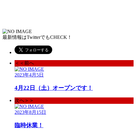
最新情報はTwitterでもCHECK！
＜＜前へ
2023年4月5日
4月22日（土）オープンです！
次へ＞＞
2023年8月15日
臨時休業！