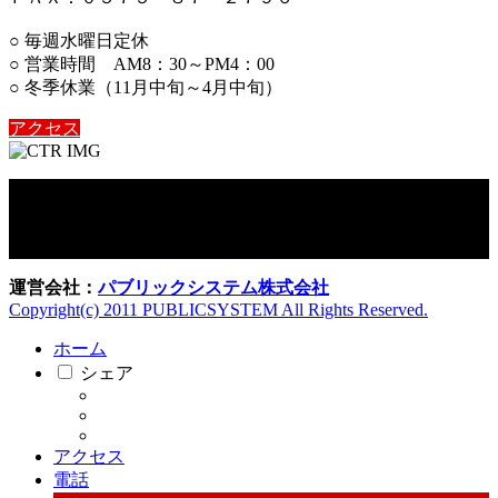
○ 毎週水曜日定休
○ 営業時間 AM8：30～PM4：00
○ 冬季休業（11月中旬～4月中旬）
アクセス
運営会社：
パブリックシステム株式会社
Copyright(c) 2011 PUBLICSYSTEM All Rights Reserved.
ホーム
シェア
アクセス
電話