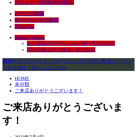
メニュー（FOOD&DRINK)
バイクの部屋
ロードバイクの部屋
アルバム
Stropen Village
レンタルコテージ ストロープンハウス
バーベキューハウス ピッコロ
隣接するコテージ ストロープンハウスでのご宿泊もしてい
ただけます！詳しくはこちら
HOME
未分類
ご来店ありがとうございます！
ご来店ありがとうございま
す！